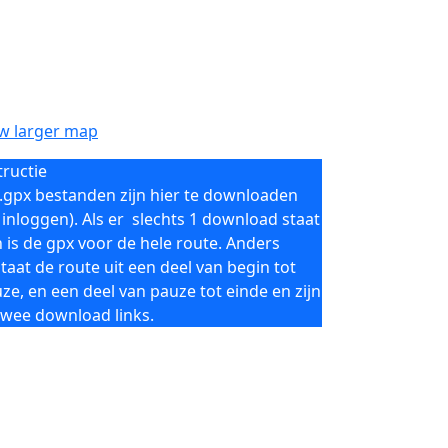
w larger map
tructie
.gpx bestanden zijn hier te downloaden
 inloggen). Als er slechts 1 download staat
 is de gpx voor de hele route. Anders
taat de route uit een deel van begin tot
ze, en een deel van pauze tot einde en zijn
twee download links.