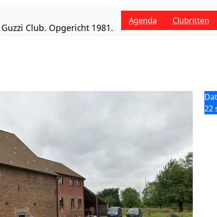
Agenda
Clubritten
Guzzi Club. Opgericht 1981.
Da
22 