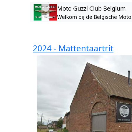
Overslaan en naar de inhoud gaan
Moto Guzzi Club Belgium
Welkom bij de Belgische Moto 
2024 - Mattentaartrit