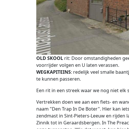
Beschrijving
OLD SKOOL
rit: Door omstandigheden gee
voorrijder volgen en U laten verassen.
WEGKAPITEINS
: redelijk veel smalle baant
te kunnen passeren.
Een rit in een streek waar we nog niet elk 
Vertrekken doen we aan een fiets- en wand
naam "Den Trap In De Boter". Hier kan ie
zendmast in Sint-Pieters-Leeuw en rijden 
Zinnik tot in Geraardsbergen. In The Pre