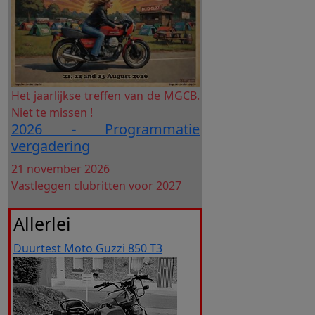
Het jaarlijkse treffen van de MGCB.
Niet te missen !
2026 - Programmatie
vergadering
Datum
21 november 2026
Vastleggen clubritten voor 2027
Allerlei
Duurtest Moto Guzzi 850 T3