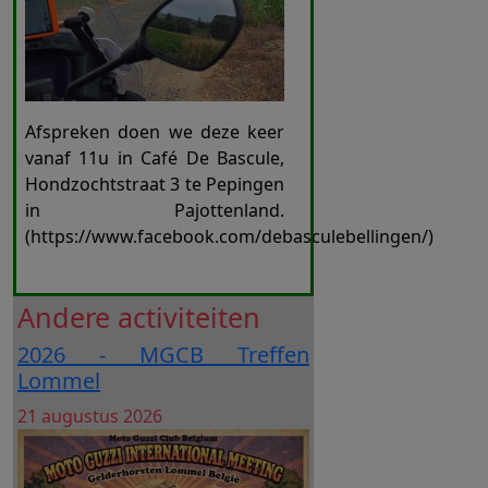
Afspreken doen we deze keer
vanaf 11u in Café De Bascule,
Hondzochtstraat 3 te Pepingen
in Pajottenland.
(https://www.facebook.com/debasculebellingen/)
Andere activiteiten
2026 - MGCB Treffen
Lommel
Datum
21 augustus 2026